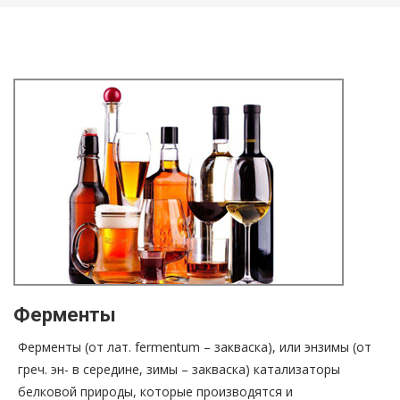
Ферменты
Ферменты (от лат. fermentum – закваска), или энзимы (от
греч. эн- в середине, зимы – закваска) катализаторы
белковой природы, которые производятся и