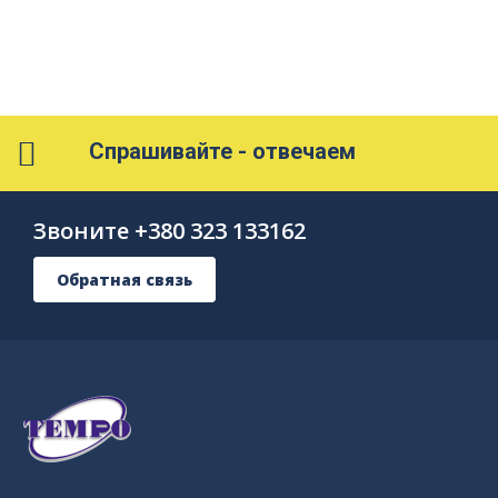
Спрашивайте - отвечаем
Звоните +380 323 133162
Обратная связь