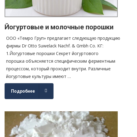
Йогуртовые и молочные порошки
ООО «Темро Груп» предлагает следующую продукцию
фирмы Dr Otto Suwelack Nachf. & Gmbh Co. КГ:
1.Йогуртовые порошки Cекрет йогуртового
порошка объясняется специфическим ферментным
процессом, который проходит внутри. Различные
йогуртовые культуры имеют …
Подробнее