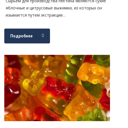
Сырьем для производства пектина являются сухие
яблочные и цитрусовые выжимки, из которых он
изымается путем экстракции…
Подробнее