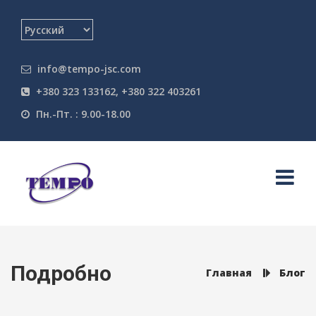
info@tempo-jsc.com
+380 323 133162, +380 322 403261
Пн.-Пт. : 9.00-18.00
Подробно
Главная
Блог