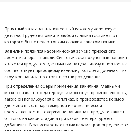
Приятный запах ванили известный каждому человеку с
детства. Трудно вспомнить любой сладкий гостинец, от
которого бы не веяло тонким сладким запахом ванили.
Ванилин
появился как химическая замена природного
aроматизатора – ванили. Синтетически полученный ванилин
является продуктом идентичным натуральному и полностью
соответствует природному ванилину, который добывают из
стручков ванили, но стоит в сотни раз дешевле.
При определении сферы применения ванилина, главными
можно назвать кондитерскую и молочную промышленность,
также он используется в напитках, в производстве кормов
для животных, в парфюмерной и косметической
промышленности. Содержание ванилина в продукте зависит
от того, на какой стадии и при какой температуре его
добавляют. В зависимости от этих параметров определяется