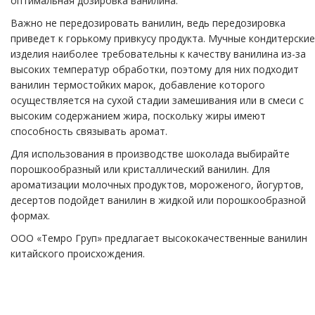
оптимальная дозировка ванилина.
Важно не передозировать ванилин, ведь передозировка
приведет к горькому привкусу продукта. Мучные кондитерские
изделия наиболее требовательны к качеству ванилина из-за
высоких температур обработки, поэтому для них подходит
ванилин термостойких марок, добавление которого
осуществляется на сухой стадии замешивания или в смеси с
высоким содержанием жира, поскольку жиры имеют
способность связывать аромат.
Для использования в производстве шоколада выбирайте
порошкообразный или кристаллический ванилин. Для
ароматизации молочных продуктов, мороженого, йогуртов,
десертов подойдет ванилин в жидкой или порошкообразной
формах.
ООО «Темро Груп» предлагает высококачественные ванилин
китайского происхождения.