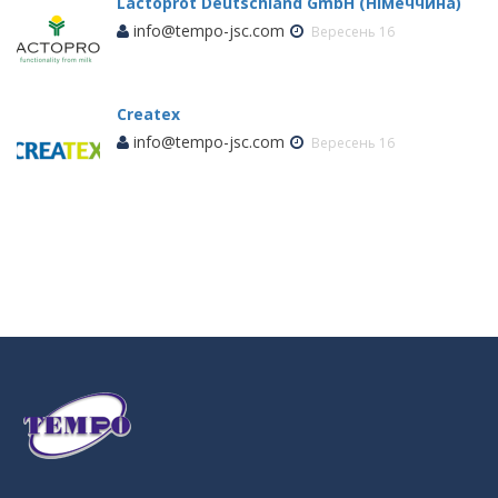
Lactoprot Deutschland GmbH (Німеччина)
info@tempo-jsc.com
Вересень 16
Createx
info@tempo-jsc.com
Вересень 16