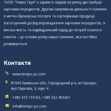
ТзОВ “Темро Груп” є одним із лідерів на ринку дистрибуції
харчових інгредієнтів. Другим напрямком діяльності компанії
є митно-брокерські послуги та сертифікація продукції.
Багаторічний досвід впровадження харчових інгредієнтів, їх
висока якість та індивідуальний підхід до потреб кожного
клієнта – це основи успіху нашої компанії, яка постійно
розвивається.
Контакти
www.tempo-jsc.com
81504 Львівська обл, Городоцький р-н, м.Городок,
вул.Паркова, 3, офіс 4
+380 323 133162, +380 322 403261
info@tempo-jsc.com