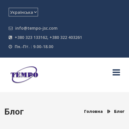
info@tempo-jsc.com
+380 323 133162, +380 322 403261
Пн.-Пт. : 9.00-18.00
Блог
Головна
Блог