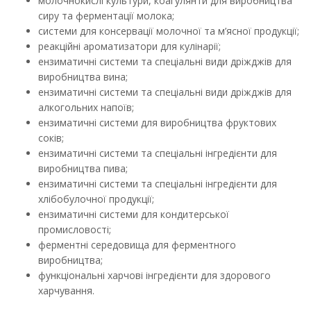
молочнокислі культури, коагулянти для виробництва
сиру та ферментації молока;
системи для консервації молочної та м’ясної продукції;
реакційні ароматизатори для кулінарії;
ензиматичні системи та спеціальні види дріжджів для
виробництва вина;
ензиматичні системи та спеціальні види дріжджів для
алкогольних напоїв;
ензиматичні системи для виробництва фруктових
соків;
ензиматичні системи та спеціальні інгредієнти для
виробництва пива;
ензиматичні системи та спеціальні інгредієнти для
хлібобулочної продукції;
ензиматичні системи для кондитерської
промисловості;
ферментні середовища для ферментного
виробництва;
функціональні харчові інгредієнти для здорового
харчування.