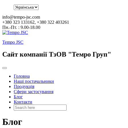
info@tempo-jsc.com
+380 323 133162, +380 322 403261
Пн.-Пт. : 9.00-18.00
Tempo JSC
Сайт компанії ТзОВ "Темро Груп"
Головна
Наші постачальники
Продукція
Сфери застосування
Блог
Контакти
Блог