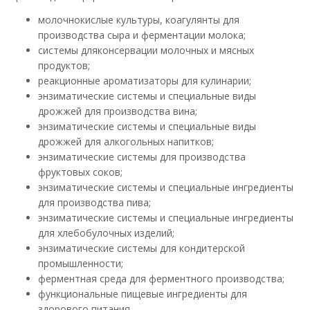
молочнокислые культуры, коагулянты для
производства сыра и ферментации молока;
системы дляконсервации молочных и мясных
продуктов;
реакционные ароматизаторы для кулинарии;
энзиматические системы и специальные виды
дрожжей для производства вина;
энзиматические системы и специальные виды
дрожжей для алкогольных напитков;
энзиматические системы для производства
фруктовых соков;
энзиматические системы и специальные ингредиенты
для производства пива;
энзиматические системы и специальные ингредиенты
для хлебобулочных изделий;
энзиматические системы для кондитерской
промышленности;
ферментная среда для ферментного производства;
функциональные пищевые ингредиенты для
здорового питания.