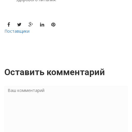
Поставщики
Оставить комментарий